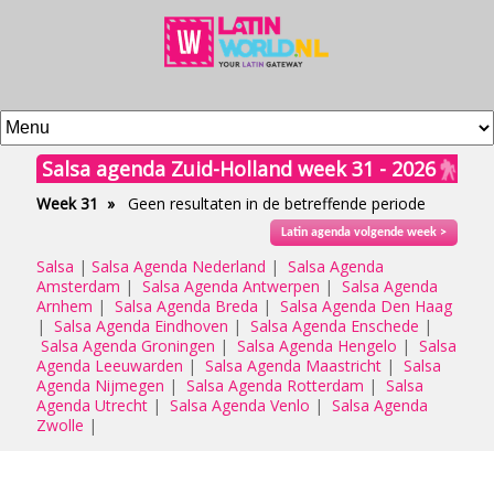
Salsa agenda Zuid-Holland week 31 - 2026
Week 31
»
Geen resultaten in de betreffende periode
Latin agenda volgende week >
Salsa
|
Salsa Agenda Nederland
|
Salsa Agenda
Amsterdam
|
Salsa Agenda Antwerpen
|
Salsa Agenda
Arnhem
|
Salsa Agenda Breda
|
Salsa Agenda Den Haag
|
Salsa Agenda Eindhoven
|
Salsa Agenda Enschede
|
Salsa Agenda Groningen
|
Salsa Agenda Hengelo
|
Salsa
Agenda Leeuwarden
|
Salsa Agenda Maastricht
|
Salsa
Agenda Nijmegen
|
Salsa Agenda Rotterdam
|
Salsa
Agenda Utrecht
|
Salsa Agenda Venlo
|
Salsa Agenda
Zwolle
|