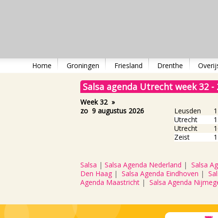
Home
Groningen
Friesland
Drenthe
Overij
Salsa agenda Utrecht week 32 -
Week 32
»
zo 9 augustus 2026
Leusden
1
Utrecht
1
Utrecht
1
Zeist
1
Salsa
|
Salsa Agenda Nederland
|
Salsa A
Den Haag
|
Salsa Agenda Eindhoven
|
Sa
Agenda Maastricht
|
Salsa Agenda Nijmeg