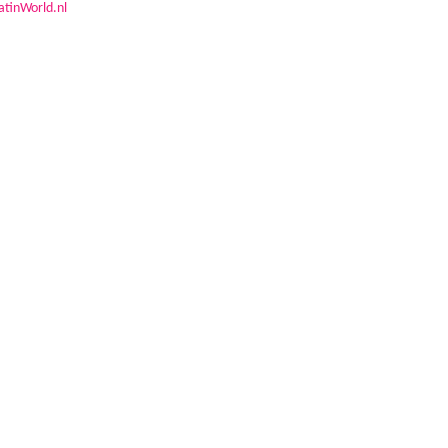
atinWorld.nl