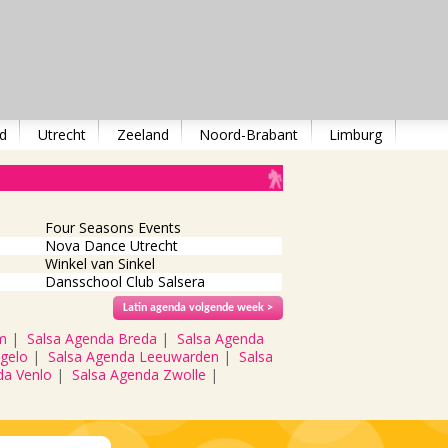
d
Utrecht
Zeeland
Noord-Brabant
Limburg
Four Seasons Events
Nova Dance Utrecht
Winkel van Sinkel
Dansschool Club Salsera
Latin agenda volgende week >
m
|
Salsa Agenda Breda
|
Salsa Agenda
gelo
|
Salsa Agenda Leeuwarden
|
Salsa
da Venlo
|
Salsa Agenda Zwolle
|